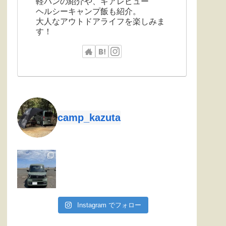
軽バンの紹介や、ギアレビュー
ヘルシーキャンプ飯も紹介。
大人なアウトドアライフを楽しみま
す！
camp_kazuta
Instagram でフォロー