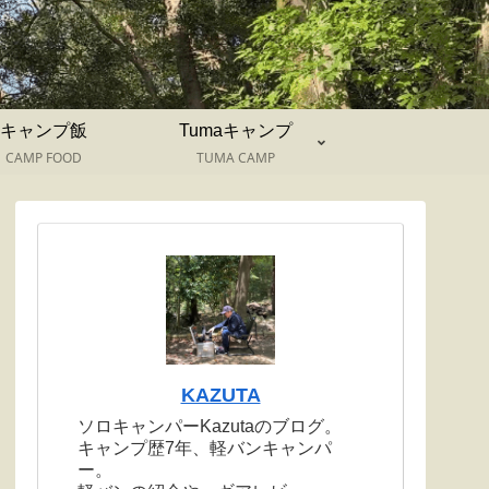
キャンプ飯
Tumaキャンプ
CAMP FOOD
TUMA CAMP
KAZUTA
ソロキャンパーKazutaのブログ。
キャンプ歴7年、軽バンキャンパ
ー。