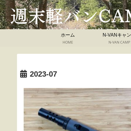
ホーム
N-VANキャ
HOME
N-VAN CAMP
2023-07