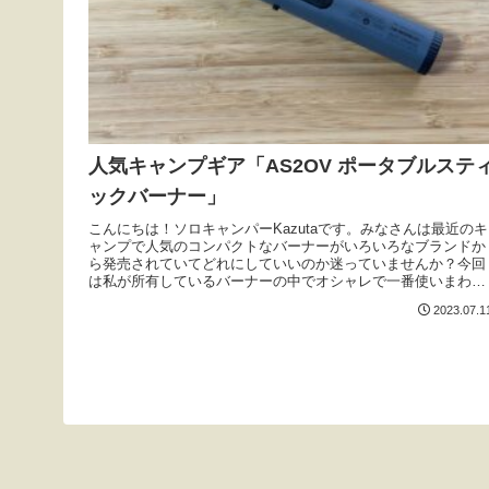
人気キャンプギア「AS2OV ポータブルステ
ックバーナー」
こんにちは！ソロキャンパーKazutaです。みなさんは最近のキ
ャンプで人気のコンパクトなバーナーがいろいろなブランドか
ら発売されていてどれにしていいのか迷っていませんか？今回
は私が所有しているバーナーの中でオシャレで一番使いまわし
の良かったAS2OV ポータブルスティックバーナーをご紹介し
2023.07.1
たいと思います。