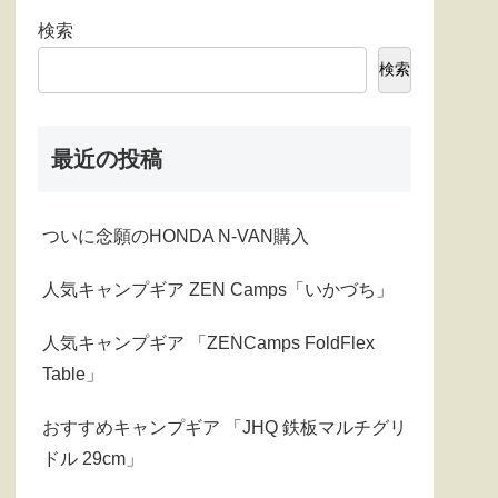
検索
検索
最近の投稿
ついに念願のHONDA N-VAN購入
人気キャンプギア ZEN Camps「いかづち」
人気キャンプギア 「ZENCamps FoldFlex
Table」
おすすめキャンプギア 「JHQ 鉄板マルチグリ
ドル 29cm」