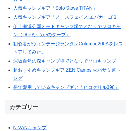
人気キャンプギア「Solo Stove TITAN」
人気キャンプギア「ノースフェイス エバカーゴ２」
伊上海浜公園オートキャンプ場でとなりでソロキャ
ン（DODいつかのタープ）
初心者がヴィンテージランタンColeman200Aをレス
トアしてみた。
深坂自然の森キャンプ場でとなりでソロキャンプ
超おすすめキャンプギア ZEN Camps 火バサミ兼ト
ング
長年愛用しているキャンプギア「ピコグリル398」
カテゴリー
N-VANキャンプ