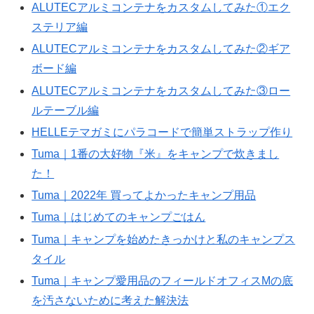
ALUTECアルミコンテナをカスタムしてみた①エク
ステリア編
ALUTECアルミコンテナをカスタムしてみた②ギア
ボード編
ALUTECアルミコンテナをカスタムしてみた③ロー
ルテーブル編
HELLEテマガミにパラコードで簡単ストラップ作り
Tuma｜1番の大好物『米』をキャンプで炊きまし
た！
Tuma｜2022年 買ってよかったキャンプ用品
Tuma｜はじめてのキャンプごはん
Tuma｜キャンプを始めたきっかけと私のキャンプス
タイル
Tuma｜キャンプ愛用品のフィールドオフィスMの底
を汚さないために考えた解決法