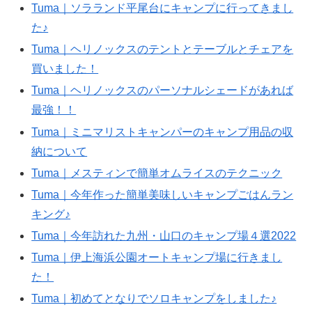
Tuma｜ソラランド平尾台にキャンプに行ってきまし
た♪
Tuma｜ヘリノックスのテントとテーブルとチェアを
買いました！
Tuma｜ヘリノックスのパーソナルシェードがあれば
最強！！
Tuma｜ミニマリストキャンパーのキャンプ用品の収
納について
Tuma｜メスティンで簡単オムライスのテクニック
Tuma｜今年作った簡単美味しいキャンプごはんラン
キング♪
Tuma｜今年訪れた九州・山口のキャンプ場４選2022
Tuma｜伊上海浜公園オートキャンプ場に行きまし
た！
Tuma｜初めてとなりでソロキャンプをしました♪