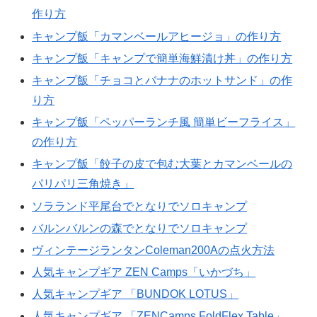
作り方
キャンプ飯「カマンベールアヒージョ」の作り方
キャンプ飯「キャンプで簡単海鮮漬け丼」の作り方
キャンプ飯「チョコとバナナのホットサンド」の作
り方
キャンプ飯「ペッパーランチ風 簡単ビーフライス」
の作り方
キャンプ飯「餃子の皮で包む大葉とカマンベールの
パリパリ三角焼き」
ソラランド平尾台でとなりでソロキャンプ
バルンバルンの森でとなりでソロキャンプ
ヴィンテージランタンColeman200Aの点火方法
人気キャンプギア ZEN Camps「いかづち」
人気キャンプギア 「BUNDOK LOTUS」
人気キャンプギア 「ZENCamps FoldFlex Table」