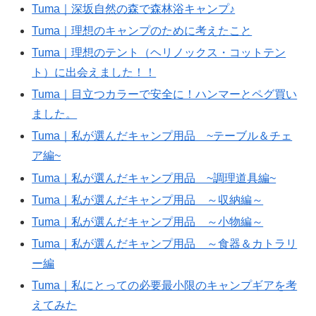
Tuma｜深坂自然の森で森林浴キャンプ♪
Tuma｜理想のキャンプのために考えたこと
Tuma｜理想のテント（ヘリノックス・コットテン
ト）に出会えました！！
Tuma｜目立つカラーで安全に！ハンマーとペグ買い
ました。
Tuma｜私が選んだキャンプ用品 ~テーブル＆チェ
ア編~
Tuma｜私が選んだキャンプ用品 ~調理道具編~
Tuma｜私が選んだキャンプ用品 ～収納編～
Tuma｜私が選んだキャンプ用品 ～小物編～
Tuma｜私が選んだキャンプ用品 ～食器＆カトラリ
ー編
Tuma｜私にとっての必要最小限のキャンプギアを考
えてみた