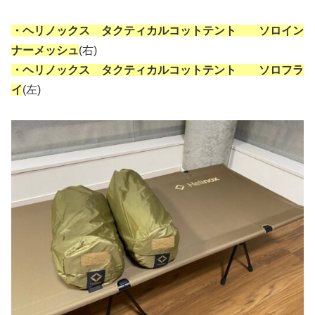
・ヘリノックス タクティカルコットテント ソロイン
ナーメッシュ
(右)
・ヘリノックス タクティカルコットテント ソロフラ
イ
(左)