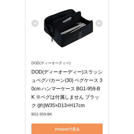
DOD(ディーオーディー)
DOD(ディーオーディー)スラッシ
ュペグパカーン(30) ペグケース 3
0cm ハンマーケース BG1-959-B
K ※ペグは付属しません ブラッ
ク (約)W35×D13×H17cm
BG1-959-BK
Amazonで見る