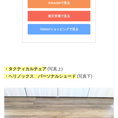
Amazonで見る
楽天市場で見る
Yahoo!ショッピングで見る
・タクティカルチェア
(写真上)
・ヘリノックス パーソナルシェード
(写真下)