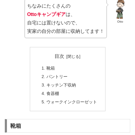
ちなみにたくさんの
Ottoキャンプギア
は、
Otto
自宅には置けないので、
実家の自分の部屋に収納してます！
目次
靴箱
パントリー
キッチン下収納
食器棚
ウォークインクローゼット
靴箱