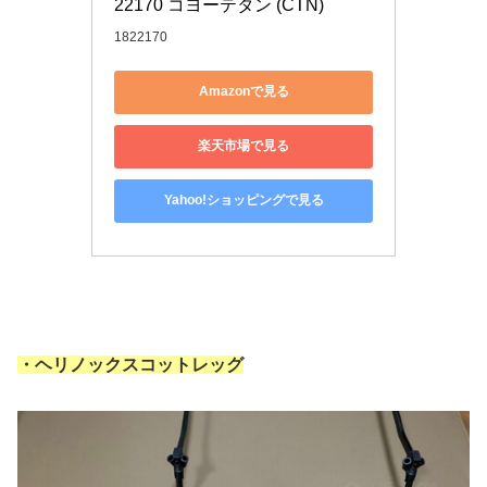
22170 コヨーテタン (CTN)
1822170
Amazonで見る
楽天市場で見る
Yahoo!ショッピングで見る
・ヘリノックスコットレッグ