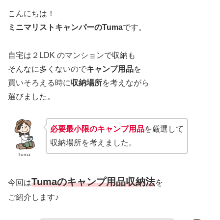
こんにちは！
ミニマリストキャンパーのTuma
です。
自宅は２LDK のマンションで収納も
そんなに多くないので
キャンプ用品
を
買いそろえる時に
収納場所
を考えながら
選びました。
必要最小限のキャンプ用品
を厳選して
収納場所を考えました。
Tuma
Tumaのキャンプ用品収納法
今回は
を
ご紹介します♪