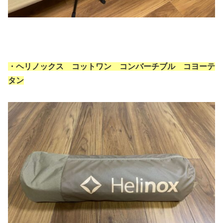
・ヘリノックス コットワン コンバーチブル コヨーテ
タン