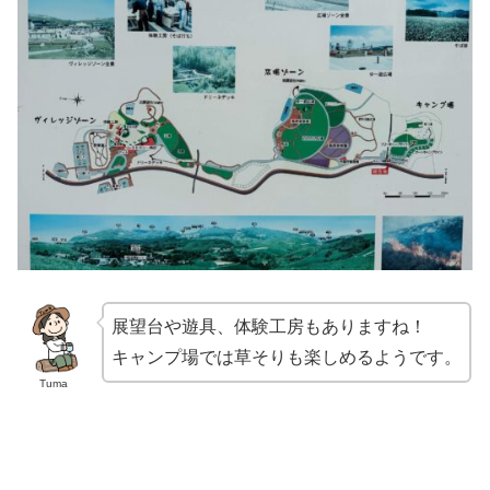
展望台や遊具、体験工房もありますね！
キャンプ場では草そりも楽しめるようです。
Tuma