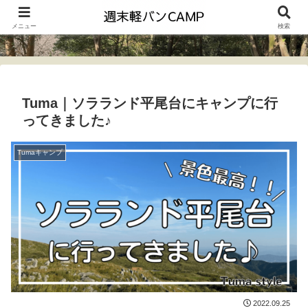
メニュー
検索
Tuma｜ソラランド平尾台にキャンプに行
ってきました♪
Tumaキャンプ
2022.09.25