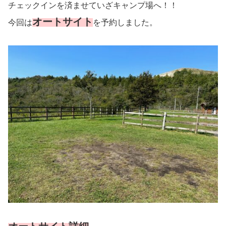
チェックインを済ませていざキャンプ場へ！！
オートサイト
今回は
を予約しました。