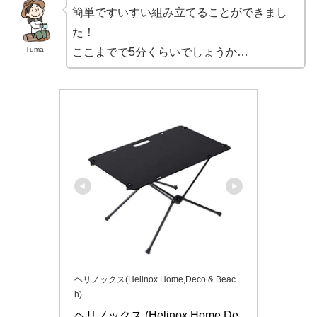
簡単ですいすい組み立てることができまし
た！
Tuma
ここまでで5分くらいでしょうか…
ヘリノックス(Helinox Home,Deco & Beac
h)
ヘリノックス (Helinox Home,De