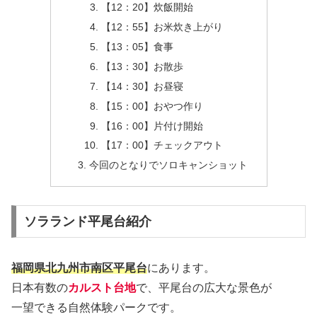
【12：20】炊飯開始
【12：55】お米炊き上がり
【13：05】食事
【13：30】お散歩
【14：30】お昼寝
【15：00】おやつ作り
【16：00】片付け開始
【17：00】チェックアウト
今回のとなりでソロキャンショット
ソラランド平尾台紹介
福岡県北九州市南区平尾台
にあります。
日本有数の
カルスト台地
で、平尾台の広大な景色が
一望できる自然体験パークです。