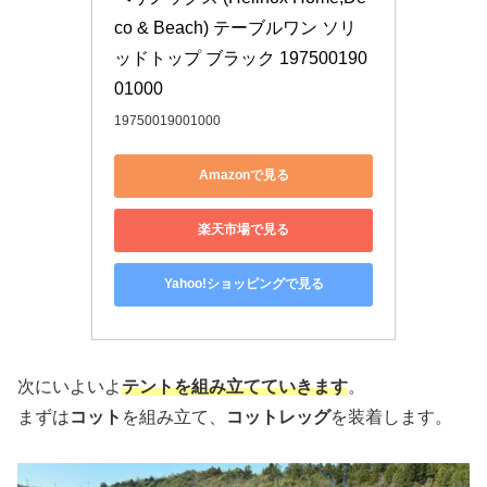
co & Beach) テーブルワン ソリ
ッドトップ ブラック 197500190
01000
19750019001000
Amazonで見る
楽天市場で見る
Yahoo!ショッピングで見る
次にいよいよ
テントを組み立てていきます
。
まずは
コット
を組み立て、
コットレッグ
を装着します。