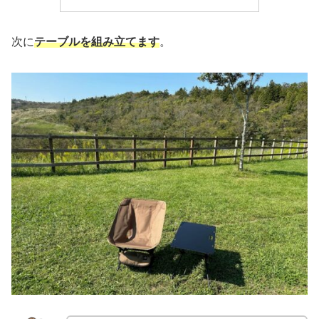
次に
テーブルを組み立てます
。