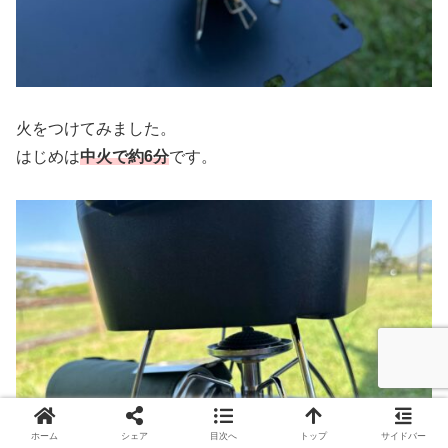
火をつけてみました。
はじめは
中火で約6分
です。
ホーム
シェア
目次へ
トップ
サイドバー