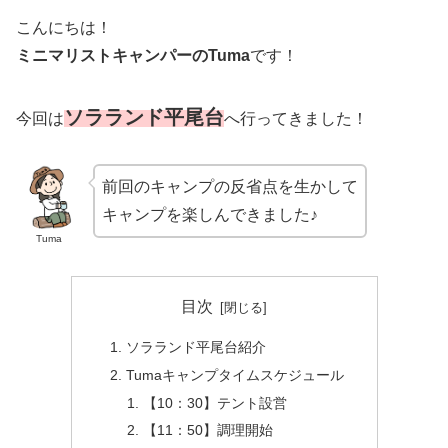
こんにちは！
ミニマリストキャンパーのTuma
です！
ソラランド平尾台
今回は
へ行ってきました！
前回のキャンプの反省点を生かして
キャンプを楽しんできました♪
Tuma
目次
ソラランド平尾台紹介
Tumaキャンプタイムスケジュール
【10：30】テント設営
【11：50】調理開始