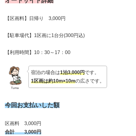
オートサイト詳細
【区画料】日帰り 3,000円
【駐車場代】1区画に1台分(300円込)
【利用時間】10：30～17：00
宿泊の場合は
1泊3,000円
です。
1区画は約10m×10m
の広さです。
Tuma
今回お支払いした額
区画料 3,000円
合計 3,000円