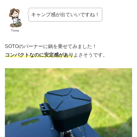
キャンプ感が出ていいですね！
Tuma
SOTOのバーナーに鍋を乗せてみました！
コンパクトなのに安定感があり
よさそうです。