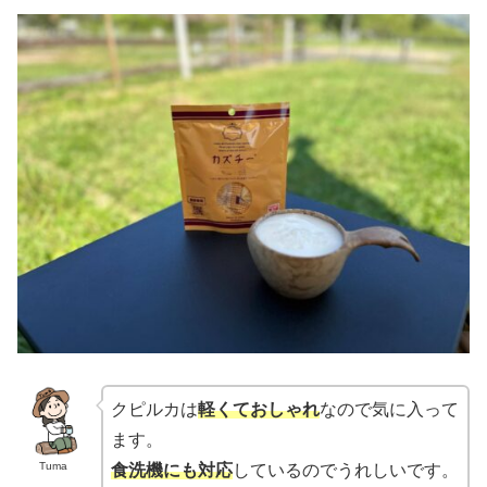
クピルカは
軽くておしゃれ
なので気に入って
ます。
Tuma
食洗機にも対応
しているのでうれしいです。