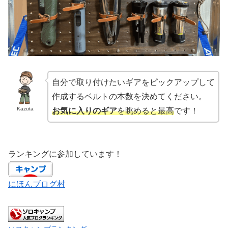
自分で取り付けたいギアをピックアップして
作成するベルトの本数を決めてください。
Kazuta
お気に入りのギア
を眺めると最高
です！
ランキングに参加しています！
にほんブログ村