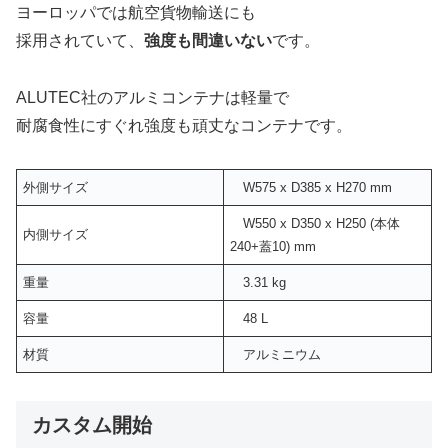
ヨーロッパでは航空貨物輸送にも
採用されていて、
強度も間違いない
です。
ALUTEC社のアルミコンテナは軽量で
耐腐食性にすぐれ強度も頑丈なコンテナです。
外側サイズ
W575 x D385 x H270 mm
W550 x D350 x H250 (本体
内側サイズ
240+蓋10) mm
重量
3.31 kg
容量
48 L
材質
アルミニウム
カスタム開始