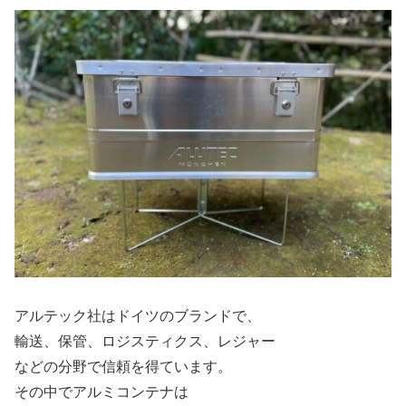
アルテック社はドイツのブランドで、
輸送、保管、ロジスティクス、レジャー
などの分野で信頼を得ています。
その中でアルミコンテナは