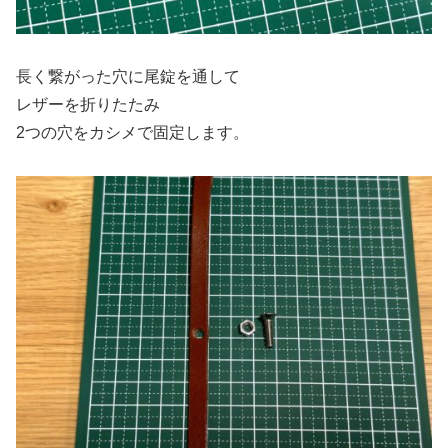
長く繋がった穴に尾錠を通して
レザーを折りたたみ
2つの穴をカシメで固定します。