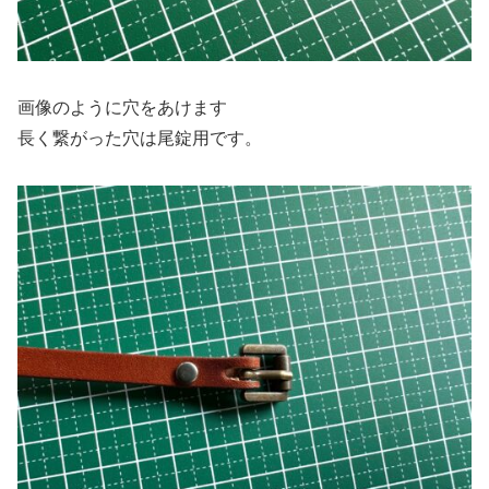
画像のように穴をあけます
長く繋がった穴は尾錠用です。