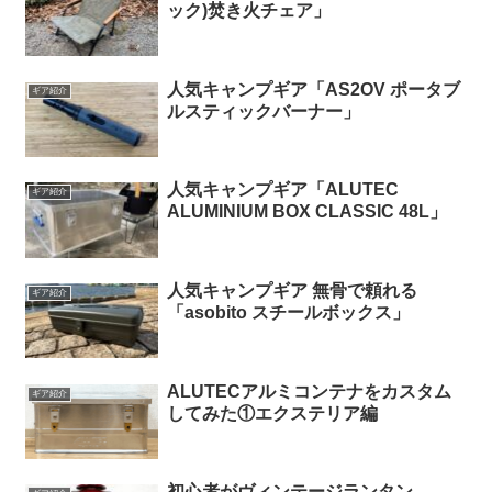
ック)焚き火チェア」
人気キャンプギア「AS2OV ポータブ
ギア紹介
ルスティックバーナー」
人気キャンプギア「ALUTEC
ギア紹介
ALUMINIUM BOX CLASSIC 48L」
人気キャンプギア 無骨で頼れる
ギア紹介
「asobito スチールボックス」
ALUTECアルミコンテナをカスタム
ギア紹介
してみた①エクステリア編
初心者がヴィンテージランタン