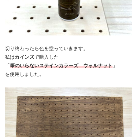
切り終わったら色を塗っていきます。
私は
カインズ
で購入した
「
筆のいらないステインカラーズ ウォルナット
」
を使用しました。