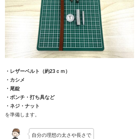
・レザーベルト（約23ｃｍ）
・カシメ
・尾錠
・ボンチ・打ち具など
・ネジ・ナット
を準備します。
自分の理想の太さや長さで