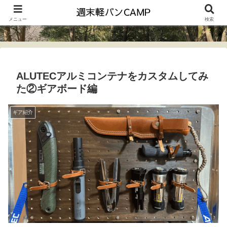
メニュー
検索
ALUTECアルミコンテナをカスタムしてみ
た②ギアボード編
ギア紹介